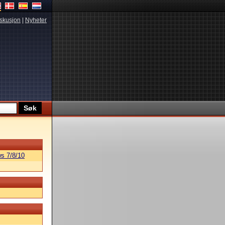
skusjon
|
Nyheter
s 7/8/10