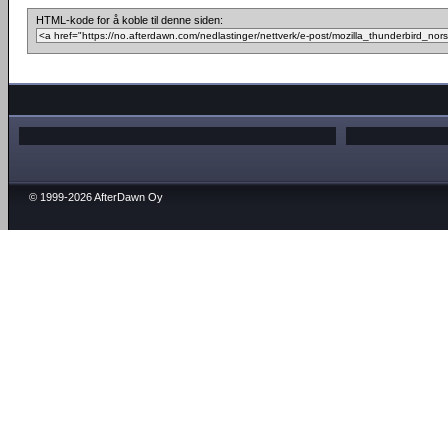
HTML-kode for å koble til denne siden:
© 1999-2026 AfterDawn Oy