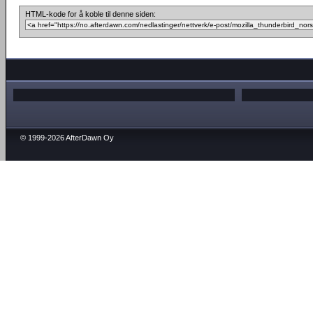
HTML-kode for å koble til denne siden:
© 1999-2026 AfterDawn Oy