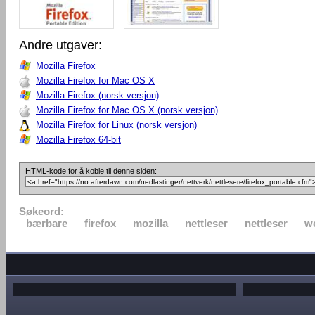
Andre utgaver:
Mozilla Firefox
Mozilla Firefox for Mac OS X
Mozilla Firefox (norsk versjon)
Mozilla Firefox for Mac OS X (norsk versjon)
Mozilla Firefox for Linux (norsk versjon)
Mozilla Firefox 64-bit
HTML-kode for å koble til denne siden:
Søkeord:
bærbare
firefox
mozilla
nettleser
nettleser
w