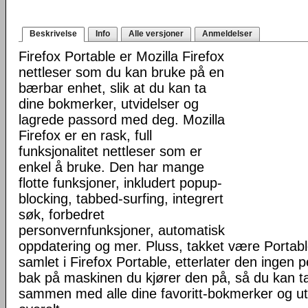
Beskrivelse
Info
Alle versjoner
Anmeldelser
Firefox Portable er Mozilla Firefox
nettleser som du kan bruke på en
bærbar enhet, slik at du kan ta
dine bokmerker, utvidelser og
lagrede passord med deg. Mozilla
Firefox er en rask, full
funksjonalitet nettleser som er
enkel å bruke. Den har mange
flotte funksjoner, inkludert popup-
blocking, tabbed-surfing, integrert
søk, forbedret
personvernfunksjoner, automatisk
oppdatering og mer. Pluss, takket være Portab
samlet i Firefox Portable, etterlater den ingen 
bak på maskinen du kjører den på, så du kan ta 
sammen med alle dine favoritt-bokmerker og u