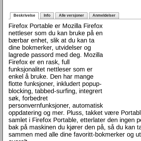
Beskrivelse
Info
Alle versjoner
Anmeldelser
Firefox Portable er Mozilla Firefox
nettleser som du kan bruke på en
bærbar enhet, slik at du kan ta
dine bokmerker, utvidelser og
lagrede passord med deg. Mozilla
Firefox er en rask, full
funksjonalitet nettleser som er
enkel å bruke. Den har mange
flotte funksjoner, inkludert popup-
blocking, tabbed-surfing, integrert
søk, forbedret
personvernfunksjoner, automatisk
oppdatering og mer. Pluss, takket være Portab
samlet i Firefox Portable, etterlater den ingen 
bak på maskinen du kjører den på, så du kan ta 
sammen med alle dine favoritt-bokmerker og u