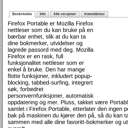
Beskrivelse
Info
Alle versjoner
Anmeldelser
Firefox Portable er Mozilla Firefox
nettleser som du kan bruke på en
bærbar enhet, slik at du kan ta
dine bokmerker, utvidelser og
lagrede passord med deg. Mozilla
Firefox er en rask, full
funksjonalitet nettleser som er
enkel å bruke. Den har mange
flotte funksjoner, inkludert popup-
blocking, tabbed-surfing, integrert
søk, forbedret
personvernfunksjoner, automatisk
oppdatering og mer. Pluss, takket være Portab
samlet i Firefox Portable, etterlater den ingen 
bak på maskinen du kjører den på, så du kan ta 
sammen med alle dine favoritt-bokmerker og u