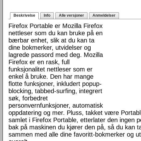
Beskrivelse
Info
Alle versjoner
Anmeldelser
Firefox Portable er Mozilla Firefox
nettleser som du kan bruke på en
bærbar enhet, slik at du kan ta
dine bokmerker, utvidelser og
lagrede passord med deg. Mozilla
Firefox er en rask, full
funksjonalitet nettleser som er
enkel å bruke. Den har mange
flotte funksjoner, inkludert popup-
blocking, tabbed-surfing, integrert
søk, forbedret
personvernfunksjoner, automatisk
oppdatering og mer. Pluss, takket være Portab
samlet i Firefox Portable, etterlater den ingen 
bak på maskinen du kjører den på, så du kan ta 
sammen med alle dine favoritt-bokmerker og u