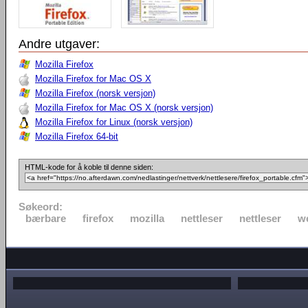
Andre utgaver:
Mozilla Firefox
Mozilla Firefox for Mac OS X
Mozilla Firefox (norsk versjon)
Mozilla Firefox for Mac OS X (norsk versjon)
Mozilla Firefox for Linux (norsk versjon)
Mozilla Firefox 64-bit
HTML-kode for å koble til denne siden:
Søkeord:
bærbare
firefox
mozilla
nettleser
nettleser
w