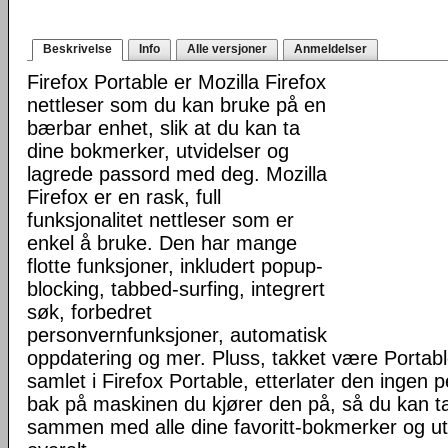
Beskrivelse
Info
Alle versjoner
Anmeldelser
Firefox Portable er Mozilla Firefox
nettleser som du kan bruke på en
bærbar enhet, slik at du kan ta
dine bokmerker, utvidelser og
lagrede passord med deg. Mozilla
Firefox er en rask, full
funksjonalitet nettleser som er
enkel å bruke. Den har mange
flotte funksjoner, inkludert popup-
blocking, tabbed-surfing, integrert
søk, forbedret
personvernfunksjoner, automatisk
oppdatering og mer. Pluss, takket være Portab
samlet i Firefox Portable, etterlater den ingen 
bak på maskinen du kjører den på, så du kan ta 
sammen med alle dine favoritt-bokmerker og u