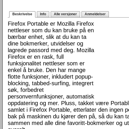
Beskrivelse
Info
Alle versjoner
Anmeldelser
Firefox Portable er Mozilla Firefox
nettleser som du kan bruke på en
bærbar enhet, slik at du kan ta
dine bokmerker, utvidelser og
lagrede passord med deg. Mozilla
Firefox er en rask, full
funksjonalitet nettleser som er
enkel å bruke. Den har mange
flotte funksjoner, inkludert popup-
blocking, tabbed-surfing, integrert
søk, forbedret
personvernfunksjoner, automatisk
oppdatering og mer. Pluss, takket være Portab
samlet i Firefox Portable, etterlater den ingen 
bak på maskinen du kjører den på, så du kan ta 
sammen med alle dine favoritt-bokmerker og u