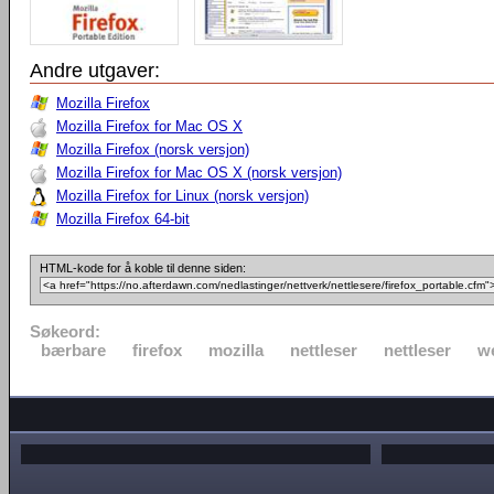
Andre utgaver:
Mozilla Firefox
Mozilla Firefox for Mac OS X
Mozilla Firefox (norsk versjon)
Mozilla Firefox for Mac OS X (norsk versjon)
Mozilla Firefox for Linux (norsk versjon)
Mozilla Firefox 64-bit
HTML-kode for å koble til denne siden:
Søkeord:
bærbare
firefox
mozilla
nettleser
nettleser
w