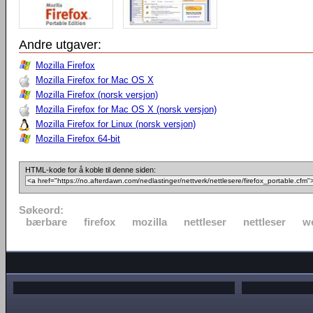
Andre utgaver:
Mozilla Firefox
Mozilla Firefox for Mac OS X
Mozilla Firefox (norsk versjon)
Mozilla Firefox for Mac OS X (norsk versjon)
Mozilla Firefox for Linux (norsk versjon)
Mozilla Firefox 64-bit
HTML-kode for å koble til denne siden:
Søkeord:
bærbare
firefox
mozilla
nettleser
nettleser
w