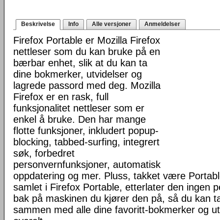
Beskrivelse
Info
Alle versjoner
Anmeldelser
Firefox Portable er Mozilla Firefox
nettleser som du kan bruke på en
bærbar enhet, slik at du kan ta
dine bokmerker, utvidelser og
lagrede passord med deg. Mozilla
Firefox er en rask, full
funksjonalitet nettleser som er
enkel å bruke. Den har mange
flotte funksjoner, inkludert popup-
blocking, tabbed-surfing, integrert
søk, forbedret
personvernfunksjoner, automatisk
oppdatering og mer. Pluss, takket være Portab
samlet i Firefox Portable, etterlater den ingen 
bak på maskinen du kjører den på, så du kan ta 
sammen med alle dine favoritt-bokmerker og u