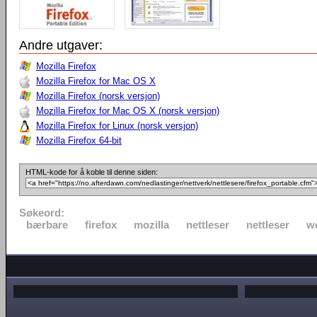
Andre utgaver:
Mozilla Firefox
Mozilla Firefox for Mac OS X
Mozilla Firefox (norsk versjon)
Mozilla Firefox for Mac OS X (norsk versjon)
Mozilla Firefox for Linux (norsk versjon)
Mozilla Firefox 64-bit
HTML-kode for å koble til denne siden:
Søkeord:
bærbare
firefox
mozilla
nettleser
nettleser
w