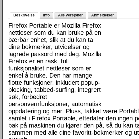
Beskrivelse
Info
Alle versjoner
Anmeldelser
Firefox Portable er Mozilla Firefox
nettleser som du kan bruke på en
bærbar enhet, slik at du kan ta
dine bokmerker, utvidelser og
lagrede passord med deg. Mozilla
Firefox er en rask, full
funksjonalitet nettleser som er
enkel å bruke. Den har mange
flotte funksjoner, inkludert popup-
blocking, tabbed-surfing, integrert
søk, forbedret
personvernfunksjoner, automatisk
oppdatering og mer. Pluss, takket være Portab
samlet i Firefox Portable, etterlater den ingen 
bak på maskinen du kjører den på, så du kan ta 
sammen med alle dine favoritt-bokmerker og u