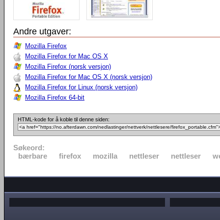
Andre utgaver:
Mozilla Firefox
Mozilla Firefox for Mac OS X
Mozilla Firefox (norsk versjon)
Mozilla Firefox for Mac OS X (norsk versjon)
Mozilla Firefox for Linux (norsk versjon)
Mozilla Firefox 64-bit
HTML-kode for å koble til denne siden:
Søkeord:
bærbare
firefox
mozilla
nettleser
nettleser
w