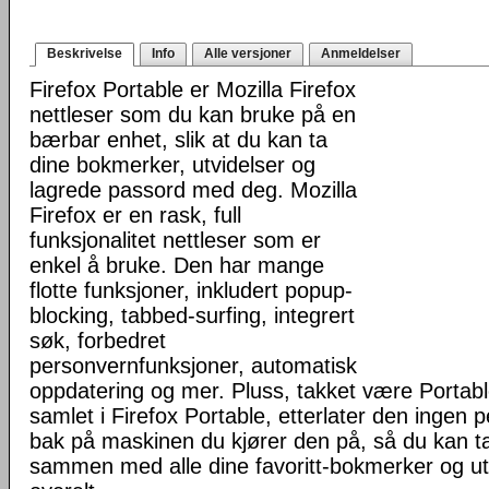
Beskrivelse
Info
Alle versjoner
Anmeldelser
Firefox Portable er Mozilla Firefox
nettleser som du kan bruke på en
bærbar enhet, slik at du kan ta
dine bokmerker, utvidelser og
lagrede passord med deg. Mozilla
Firefox er en rask, full
funksjonalitet nettleser som er
enkel å bruke. Den har mange
flotte funksjoner, inkludert popup-
blocking, tabbed-surfing, integrert
søk, forbedret
personvernfunksjoner, automatisk
oppdatering og mer. Pluss, takket være Portab
samlet i Firefox Portable, etterlater den ingen 
bak på maskinen du kjører den på, så du kan ta 
sammen med alle dine favoritt-bokmerker og u