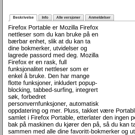
Beskrivelse
Info
Alle versjoner
Anmeldelser
Firefox Portable er Mozilla Firefox
nettleser som du kan bruke på en
bærbar enhet, slik at du kan ta
dine bokmerker, utvidelser og
lagrede passord med deg. Mozilla
Firefox er en rask, full
funksjonalitet nettleser som er
enkel å bruke. Den har mange
flotte funksjoner, inkludert popup-
blocking, tabbed-surfing, integrert
søk, forbedret
personvernfunksjoner, automatisk
oppdatering og mer. Pluss, takket være Portab
samlet i Firefox Portable, etterlater den ingen 
bak på maskinen du kjører den på, så du kan ta 
sammen med alle dine favoritt-bokmerker og u