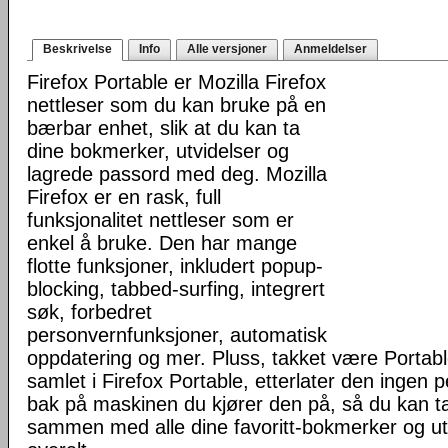
Beskrivelse
Info
Alle versjoner
Anmeldelser
Firefox Portable er Mozilla Firefox
nettleser som du kan bruke på en
bærbar enhet, slik at du kan ta
dine bokmerker, utvidelser og
lagrede passord med deg. Mozilla
Firefox er en rask, full
funksjonalitet nettleser som er
enkel å bruke. Den har mange
flotte funksjoner, inkludert popup-
blocking, tabbed-surfing, integrert
søk, forbedret
personvernfunksjoner, automatisk
oppdatering og mer. Pluss, takket være Portab
samlet i Firefox Portable, etterlater den ingen 
bak på maskinen du kjører den på, så du kan ta 
sammen med alle dine favoritt-bokmerker og u