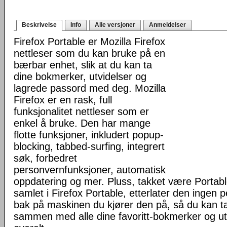
Beskrivelse
Info
Alle versjoner
Anmeldelser
Firefox Portable er Mozilla Firefox
nettleser som du kan bruke på en
bærbar enhet, slik at du kan ta
dine bokmerker, utvidelser og
lagrede passord med deg. Mozilla
Firefox er en rask, full
funksjonalitet nettleser som er
enkel å bruke. Den har mange
flotte funksjoner, inkludert popup-
blocking, tabbed-surfing, integrert
søk, forbedret
personvernfunksjoner, automatisk
oppdatering og mer. Pluss, takket være Portab
samlet i Firefox Portable, etterlater den ingen 
bak på maskinen du kjører den på, så du kan ta 
sammen med alle dine favoritt-bokmerker og u