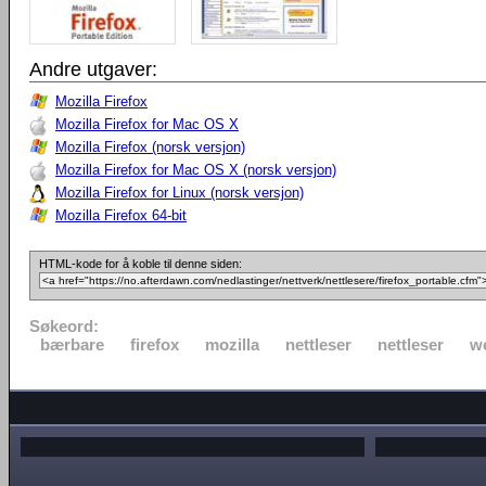
Andre utgaver:
Mozilla Firefox
Mozilla Firefox for Mac OS X
Mozilla Firefox (norsk versjon)
Mozilla Firefox for Mac OS X (norsk versjon)
Mozilla Firefox for Linux (norsk versjon)
Mozilla Firefox 64-bit
HTML-kode for å koble til denne siden:
Søkeord:
bærbare
firefox
mozilla
nettleser
nettleser
w