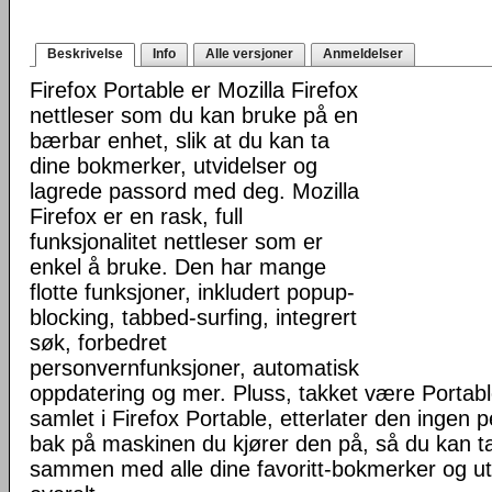
Beskrivelse
Info
Alle versjoner
Anmeldelser
Firefox Portable er Mozilla Firefox
nettleser som du kan bruke på en
bærbar enhet, slik at du kan ta
dine bokmerker, utvidelser og
lagrede passord med deg. Mozilla
Firefox er en rask, full
funksjonalitet nettleser som er
enkel å bruke. Den har mange
flotte funksjoner, inkludert popup-
blocking, tabbed-surfing, integrert
søk, forbedret
personvernfunksjoner, automatisk
oppdatering og mer. Pluss, takket være Portab
samlet i Firefox Portable, etterlater den ingen 
bak på maskinen du kjører den på, så du kan ta 
sammen med alle dine favoritt-bokmerker og u