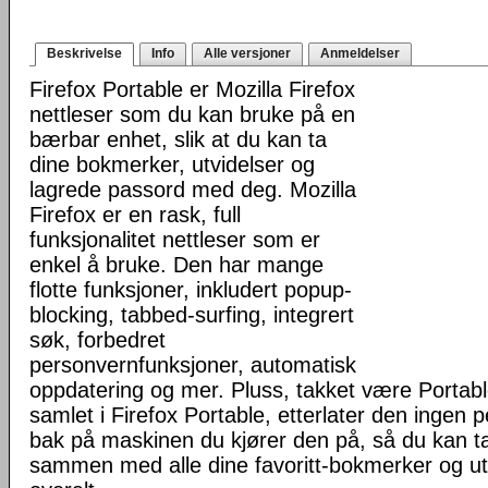
Beskrivelse
Info
Alle versjoner
Anmeldelser
Firefox Portable er Mozilla Firefox
nettleser som du kan bruke på en
bærbar enhet, slik at du kan ta
dine bokmerker, utvidelser og
lagrede passord med deg. Mozilla
Firefox er en rask, full
funksjonalitet nettleser som er
enkel å bruke. Den har mange
flotte funksjoner, inkludert popup-
blocking, tabbed-surfing, integrert
søk, forbedret
personvernfunksjoner, automatisk
oppdatering og mer. Pluss, takket være Portab
samlet i Firefox Portable, etterlater den ingen 
bak på maskinen du kjører den på, så du kan ta 
sammen med alle dine favoritt-bokmerker og u