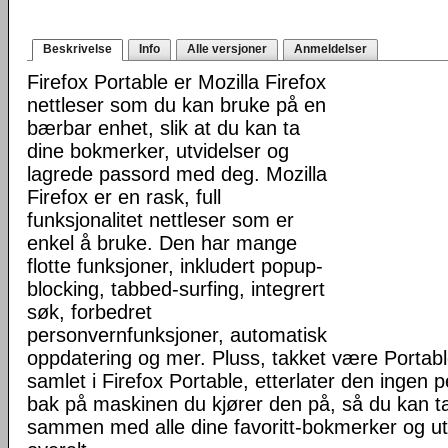
Beskrivelse
Info
Alle versjoner
Anmeldelser
Firefox Portable er Mozilla Firefox
nettleser som du kan bruke på en
bærbar enhet, slik at du kan ta
dine bokmerker, utvidelser og
lagrede passord med deg. Mozilla
Firefox er en rask, full
funksjonalitet nettleser som er
enkel å bruke. Den har mange
flotte funksjoner, inkludert popup-
blocking, tabbed-surfing, integrert
søk, forbedret
personvernfunksjoner, automatisk
oppdatering og mer. Pluss, takket være Portab
samlet i Firefox Portable, etterlater den ingen 
bak på maskinen du kjører den på, så du kan ta 
sammen med alle dine favoritt-bokmerker og u