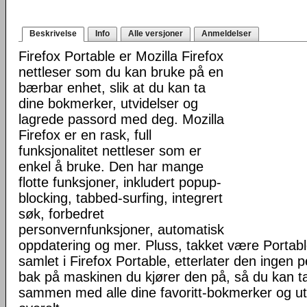
Beskrivelse
Info
Alle versjoner
Anmeldelser
Firefox Portable er Mozilla Firefox
nettleser som du kan bruke på en
bærbar enhet, slik at du kan ta
dine bokmerker, utvidelser og
lagrede passord med deg. Mozilla
Firefox er en rask, full
funksjonalitet nettleser som er
enkel å bruke. Den har mange
flotte funksjoner, inkludert popup-
blocking, tabbed-surfing, integrert
søk, forbedret
personvernfunksjoner, automatisk
oppdatering og mer. Pluss, takket være Portab
samlet i Firefox Portable, etterlater den ingen 
bak på maskinen du kjører den på, så du kan ta 
sammen med alle dine favoritt-bokmerker og u