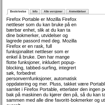
Beskrivelse
Info
Alle versjoner
Anmeldelser
Firefox Portable er Mozilla Firefox
nettleser som du kan bruke på en
bærbar enhet, slik at du kan ta
dine bokmerker, utvidelser og
lagrede passord med deg. Mozilla
Firefox er en rask, full
funksjonalitet nettleser som er
enkel å bruke. Den har mange
flotte funksjoner, inkludert popup-
blocking, tabbed-surfing, integrert
søk, forbedret
personvernfunksjoner, automatisk
oppdatering og mer. Pluss, takket være Portab
samlet i Firefox Portable, etterlater den ingen 
bak på maskinen du kjører den på, så du kan ta 
sammen med alle dine favoritt-bokmerker og u