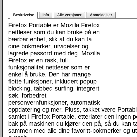
Beskrivelse
Info
Alle versjoner
Anmeldelser
Firefox Portable er Mozilla Firefox
nettleser som du kan bruke på en
bærbar enhet, slik at du kan ta
dine bokmerker, utvidelser og
lagrede passord med deg. Mozilla
Firefox er en rask, full
funksjonalitet nettleser som er
enkel å bruke. Den har mange
flotte funksjoner, inkludert popup-
blocking, tabbed-surfing, integrert
søk, forbedret
personvernfunksjoner, automatisk
oppdatering og mer. Pluss, takket være Portab
samlet i Firefox Portable, etterlater den ingen 
bak på maskinen du kjører den på, så du kan ta 
sammen med alle dine favoritt-bokmerker og u