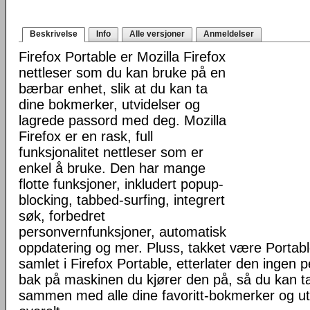
Beskrivelse
Info
Alle versjoner
Anmeldelser
Firefox Portable er Mozilla Firefox
nettleser som du kan bruke på en
bærbar enhet, slik at du kan ta
dine bokmerker, utvidelser og
lagrede passord med deg. Mozilla
Firefox er en rask, full
funksjonalitet nettleser som er
enkel å bruke. Den har mange
flotte funksjoner, inkludert popup-
blocking, tabbed-surfing, integrert
søk, forbedret
personvernfunksjoner, automatisk
oppdatering og mer. Pluss, takket være Portab
samlet i Firefox Portable, etterlater den ingen 
bak på maskinen du kjører den på, så du kan ta 
sammen med alle dine favoritt-bokmerker og u