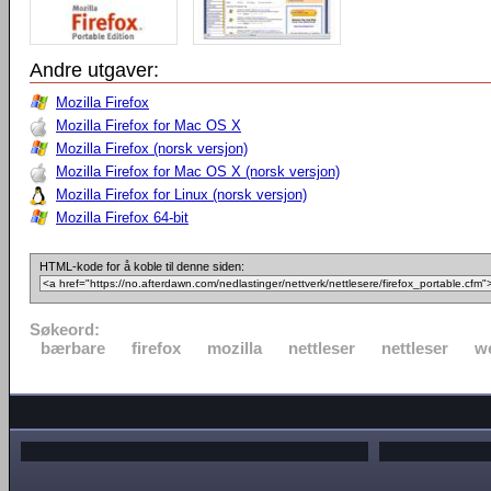
Andre utgaver:
Mozilla Firefox
Mozilla Firefox for Mac OS X
Mozilla Firefox (norsk versjon)
Mozilla Firefox for Mac OS X (norsk versjon)
Mozilla Firefox for Linux (norsk versjon)
Mozilla Firefox 64-bit
HTML-kode for å koble til denne siden:
Søkeord:
bærbare
firefox
mozilla
nettleser
nettleser
w