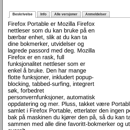
Beskrivelse
Info
Alle versjoner
Anmeldelser
Firefox Portable er Mozilla Firefox
nettleser som du kan bruke på en
bærbar enhet, slik at du kan ta
dine bokmerker, utvidelser og
lagrede passord med deg. Mozilla
Firefox er en rask, full
funksjonalitet nettleser som er
enkel å bruke. Den har mange
flotte funksjoner, inkludert popup-
blocking, tabbed-surfing, integrert
søk, forbedret
personvernfunksjoner, automatisk
oppdatering og mer. Pluss, takket være Portab
samlet i Firefox Portable, etterlater den ingen 
bak på maskinen du kjører den på, så du kan ta 
sammen med alle dine favoritt-bokmerker og u