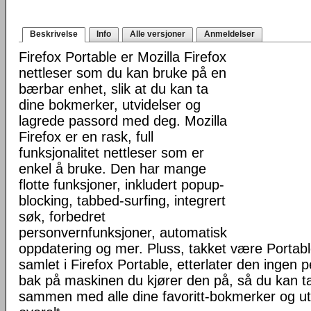
Beskrivelse
Info
Alle versjoner
Anmeldelser
Firefox Portable er Mozilla Firefox
nettleser som du kan bruke på en
bærbar enhet, slik at du kan ta
dine bokmerker, utvidelser og
lagrede passord med deg. Mozilla
Firefox er en rask, full
funksjonalitet nettleser som er
enkel å bruke. Den har mange
flotte funksjoner, inkludert popup-
blocking, tabbed-surfing, integrert
søk, forbedret
personvernfunksjoner, automatisk
oppdatering og mer. Pluss, takket være Portab
samlet i Firefox Portable, etterlater den ingen 
bak på maskinen du kjører den på, så du kan ta 
sammen med alle dine favoritt-bokmerker og u