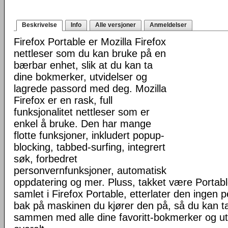
Beskrivelse
Info
Alle versjoner
Anmeldelser
Firefox Portable er Mozilla Firefox
nettleser som du kan bruke på en
bærbar enhet, slik at du kan ta
dine bokmerker, utvidelser og
lagrede passord med deg. Mozilla
Firefox er en rask, full
funksjonalitet nettleser som er
enkel å bruke. Den har mange
flotte funksjoner, inkludert popup-
blocking, tabbed-surfing, integrert
søk, forbedret
personvernfunksjoner, automatisk
oppdatering og mer. Pluss, takket være Portab
samlet i Firefox Portable, etterlater den ingen 
bak på maskinen du kjører den på, så du kan ta 
sammen med alle dine favoritt-bokmerker og u