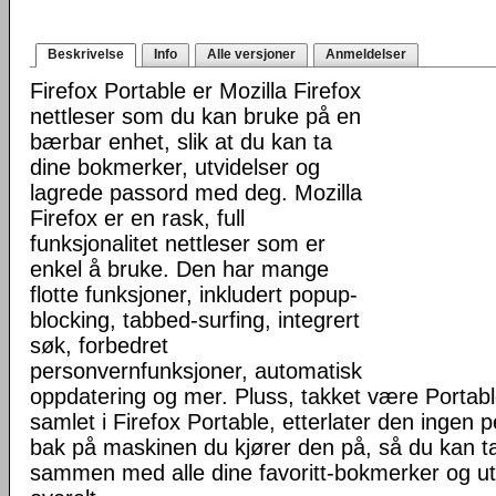
Beskrivelse
Info
Alle versjoner
Anmeldelser
Firefox Portable er Mozilla Firefox
nettleser som du kan bruke på en
bærbar enhet, slik at du kan ta
dine bokmerker, utvidelser og
lagrede passord med deg. Mozilla
Firefox er en rask, full
funksjonalitet nettleser som er
enkel å bruke. Den har mange
flotte funksjoner, inkludert popup-
blocking, tabbed-surfing, integrert
søk, forbedret
personvernfunksjoner, automatisk
oppdatering og mer. Pluss, takket være Portab
samlet i Firefox Portable, etterlater den ingen 
bak på maskinen du kjører den på, så du kan ta 
sammen med alle dine favoritt-bokmerker og u