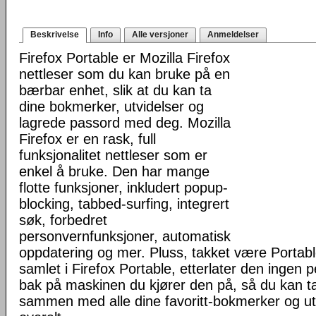
Beskrivelse
Info
Alle versjoner
Anmeldelser
Firefox Portable er Mozilla Firefox
nettleser som du kan bruke på en
bærbar enhet, slik at du kan ta
dine bokmerker, utvidelser og
lagrede passord med deg. Mozilla
Firefox er en rask, full
funksjonalitet nettleser som er
enkel å bruke. Den har mange
flotte funksjoner, inkludert popup-
blocking, tabbed-surfing, integrert
søk, forbedret
personvernfunksjoner, automatisk
oppdatering og mer. Pluss, takket være Portab
samlet i Firefox Portable, etterlater den ingen 
bak på maskinen du kjører den på, så du kan ta 
sammen med alle dine favoritt-bokmerker og u