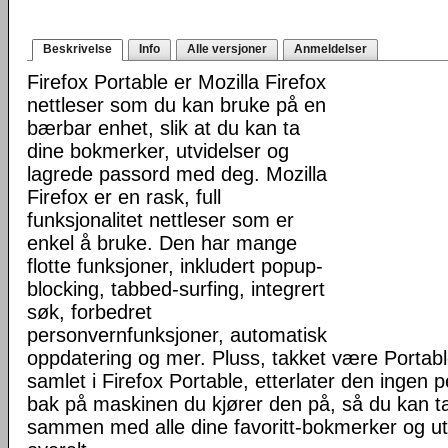
Beskrivelse
Info
Alle versjoner
Anmeldelser
Firefox Portable er Mozilla Firefox
nettleser som du kan bruke på en
bærbar enhet, slik at du kan ta
dine bokmerker, utvidelser og
lagrede passord med deg. Mozilla
Firefox er en rask, full
funksjonalitet nettleser som er
enkel å bruke. Den har mange
flotte funksjoner, inkludert popup-
blocking, tabbed-surfing, integrert
søk, forbedret
personvernfunksjoner, automatisk
oppdatering og mer. Pluss, takket være Portab
samlet i Firefox Portable, etterlater den ingen 
bak på maskinen du kjører den på, så du kan ta 
sammen med alle dine favoritt-bokmerker og u