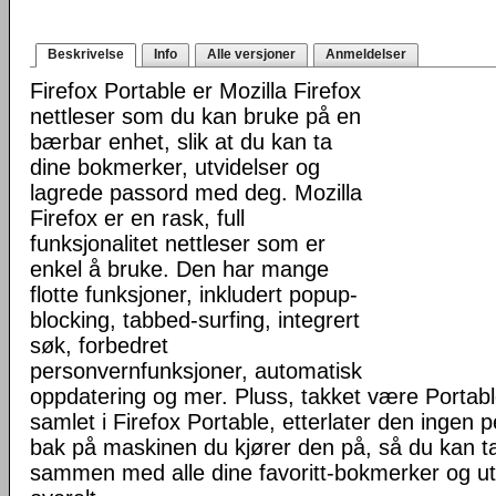
Beskrivelse
Info
Alle versjoner
Anmeldelser
Firefox Portable er Mozilla Firefox
nettleser som du kan bruke på en
bærbar enhet, slik at du kan ta
dine bokmerker, utvidelser og
lagrede passord med deg. Mozilla
Firefox er en rask, full
funksjonalitet nettleser som er
enkel å bruke. Den har mange
flotte funksjoner, inkludert popup-
blocking, tabbed-surfing, integrert
søk, forbedret
personvernfunksjoner, automatisk
oppdatering og mer. Pluss, takket være Portab
samlet i Firefox Portable, etterlater den ingen 
bak på maskinen du kjører den på, så du kan ta 
sammen med alle dine favoritt-bokmerker og u