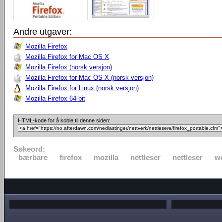
Andre utgaver:
Mozilla Firefox
Mozilla Firefox for Mac OS X
Mozilla Firefox (norsk versjon)
Mozilla Firefox for Mac OS X (norsk versjon)
Mozilla Firefox for Linux (norsk versjon)
Mozilla Firefox 64-bit
HTML-kode for å koble til denne siden:
Søkeord:
bærbare
firefox
mozilla
nettleser
nettleser
w