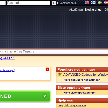
|
Glemt passord
AfterDawn
|
Nedlastinger
|
Di
s) v4.0 RC 1
Populære nedlastinger
X
tabile versjon)
.
ADVANCED Codecs for Window
Flere populære nedlastinger
Siste oppdateringer
Flere siste oppdateringer
 NED
Hjelp oss
Legg til programvare