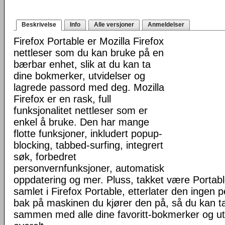
Beskrivelse
Info
Alle versjoner
Anmeldelser
Firefox Portable er Mozilla Firefox
nettleser som du kan bruke på en
bærbar enhet, slik at du kan ta
dine bokmerker, utvidelser og
lagrede passord med deg. Mozilla
Firefox er en rask, full
funksjonalitet nettleser som er
enkel å bruke. Den har mange
flotte funksjoner, inkludert popup-
blocking, tabbed-surfing, integrert
søk, forbedret
personvernfunksjoner, automatisk
oppdatering og mer. Pluss, takket være Portab
samlet i Firefox Portable, etterlater den ingen 
bak på maskinen du kjører den på, så du kan ta 
sammen med alle dine favoritt-bokmerker og u