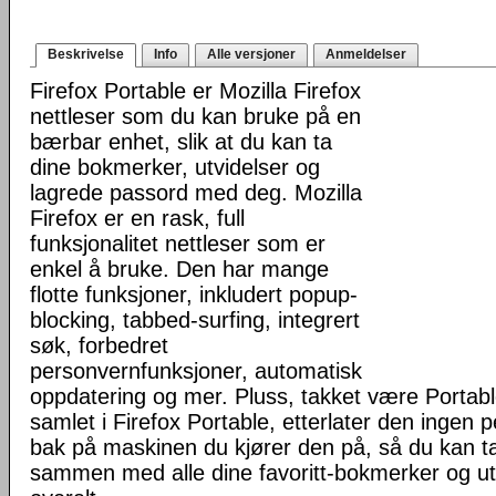
Beskrivelse
Info
Alle versjoner
Anmeldelser
Firefox Portable er Mozilla Firefox
nettleser som du kan bruke på en
bærbar enhet, slik at du kan ta
dine bokmerker, utvidelser og
lagrede passord med deg. Mozilla
Firefox er en rask, full
funksjonalitet nettleser som er
enkel å bruke. Den har mange
flotte funksjoner, inkludert popup-
blocking, tabbed-surfing, integrert
søk, forbedret
personvernfunksjoner, automatisk
oppdatering og mer. Pluss, takket være Portab
samlet i Firefox Portable, etterlater den ingen 
bak på maskinen du kjører den på, så du kan ta 
sammen med alle dine favoritt-bokmerker og u