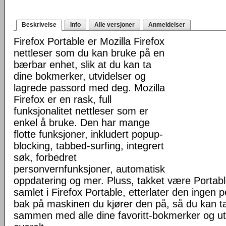
Beskrivelse
Info
Alle versjoner
Anmeldelser
Firefox Portable er Mozilla Firefox
nettleser som du kan bruke på en
bærbar enhet, slik at du kan ta
dine bokmerker, utvidelser og
lagrede passord med deg. Mozilla
Firefox er en rask, full
funksjonalitet nettleser som er
enkel å bruke. Den har mange
flotte funksjoner, inkludert popup-
blocking, tabbed-surfing, integrert
søk, forbedret
personvernfunksjoner, automatisk
oppdatering og mer. Pluss, takket være Portab
samlet i Firefox Portable, etterlater den ingen 
bak på maskinen du kjører den på, så du kan ta 
sammen med alle dine favoritt-bokmerker og u