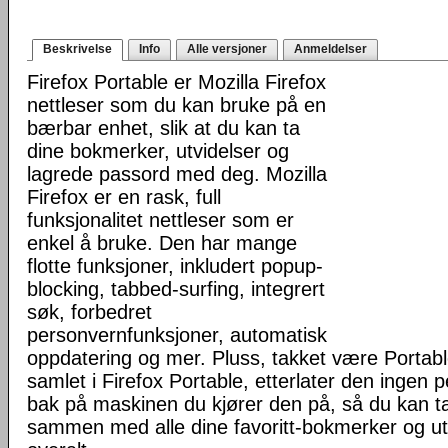
Beskrivelse
Info
Alle versjoner
Anmeldelser
Firefox Portable er Mozilla Firefox
nettleser som du kan bruke på en
bærbar enhet, slik at du kan ta
dine bokmerker, utvidelser og
lagrede passord med deg. Mozilla
Firefox er en rask, full
funksjonalitet nettleser som er
enkel å bruke. Den har mange
flotte funksjoner, inkludert popup-
blocking, tabbed-surfing, integrert
søk, forbedret
personvernfunksjoner, automatisk
oppdatering og mer. Pluss, takket være Portab
samlet i Firefox Portable, etterlater den ingen 
bak på maskinen du kjører den på, så du kan ta 
sammen med alle dine favoritt-bokmerker og u