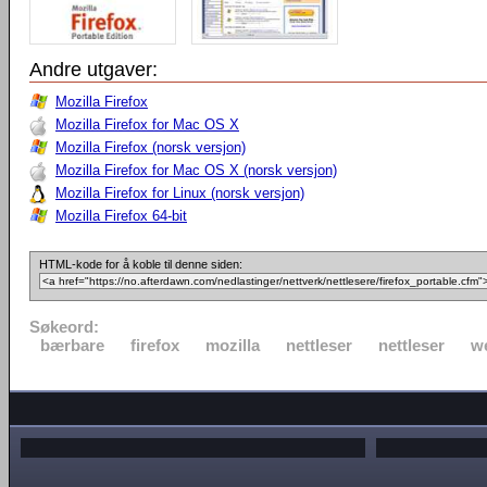
Andre utgaver:
Mozilla Firefox
Mozilla Firefox for Mac OS X
Mozilla Firefox (norsk versjon)
Mozilla Firefox for Mac OS X (norsk versjon)
Mozilla Firefox for Linux (norsk versjon)
Mozilla Firefox 64-bit
HTML-kode for å koble til denne siden:
Søkeord:
bærbare
firefox
mozilla
nettleser
nettleser
w