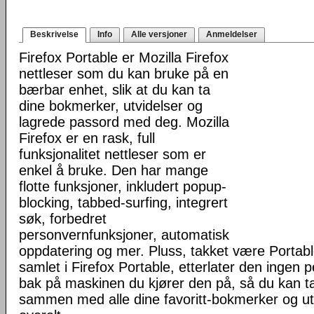
Beskrivelse
Info
Alle versjoner
Anmeldelser
Firefox Portable er Mozilla Firefox
nettleser som du kan bruke på en
bærbar enhet, slik at du kan ta
dine bokmerker, utvidelser og
lagrede passord med deg. Mozilla
Firefox er en rask, full
funksjonalitet nettleser som er
enkel å bruke. Den har mange
flotte funksjoner, inkludert popup-
blocking, tabbed-surfing, integrert
søk, forbedret
personvernfunksjoner, automatisk
oppdatering og mer. Pluss, takket være Portab
samlet i Firefox Portable, etterlater den ingen 
bak på maskinen du kjører den på, så du kan ta 
sammen med alle dine favoritt-bokmerker og u