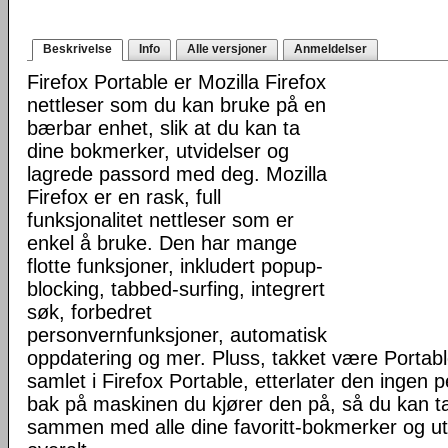
Beskrivelse
Info
Alle versjoner
Anmeldelser
Firefox Portable er Mozilla Firefox
nettleser som du kan bruke på en
bærbar enhet, slik at du kan ta
dine bokmerker, utvidelser og
lagrede passord med deg. Mozilla
Firefox er en rask, full
funksjonalitet nettleser som er
enkel å bruke. Den har mange
flotte funksjoner, inkludert popup-
blocking, tabbed-surfing, integrert
søk, forbedret
personvernfunksjoner, automatisk
oppdatering og mer. Pluss, takket være Portab
samlet i Firefox Portable, etterlater den ingen 
bak på maskinen du kjører den på, så du kan ta 
sammen med alle dine favoritt-bokmerker og u