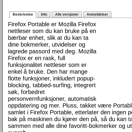
Beskrivelse
Info
Alle versjoner
Anmeldelser
Firefox Portable er Mozilla Firefox
nettleser som du kan bruke på en
bærbar enhet, slik at du kan ta
dine bokmerker, utvidelser og
lagrede passord med deg. Mozilla
Firefox er en rask, full
funksjonalitet nettleser som er
enkel å bruke. Den har mange
flotte funksjoner, inkludert popup-
blocking, tabbed-surfing, integrert
søk, forbedret
personvernfunksjoner, automatisk
oppdatering og mer. Pluss, takket være Portab
samlet i Firefox Portable, etterlater den ingen 
bak på maskinen du kjører den på, så du kan ta 
sammen med alle dine favoritt-bokmerker og u