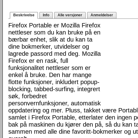
Beskrivelse
Info
Alle versjoner
Anmeldelser
Firefox Portable er Mozilla Firefox
nettleser som du kan bruke på en
bærbar enhet, slik at du kan ta
dine bokmerker, utvidelser og
lagrede passord med deg. Mozilla
Firefox er en rask, full
funksjonalitet nettleser som er
enkel å bruke. Den har mange
flotte funksjoner, inkludert popup-
blocking, tabbed-surfing, integrert
søk, forbedret
personvernfunksjoner, automatisk
oppdatering og mer. Pluss, takket være Portab
samlet i Firefox Portable, etterlater den ingen 
bak på maskinen du kjører den på, så du kan ta 
sammen med alle dine favoritt-bokmerker og u