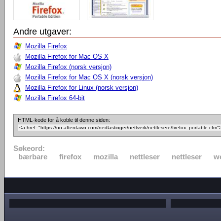
Andre utgaver:
Mozilla Firefox
Mozilla Firefox for Mac OS X
Mozilla Firefox (norsk versjon)
Mozilla Firefox for Mac OS X (norsk versjon)
Mozilla Firefox for Linux (norsk versjon)
Mozilla Firefox 64-bit
HTML-kode for å koble til denne siden:
Søkeord:
bærbare
firefox
mozilla
nettleser
nettleser
w