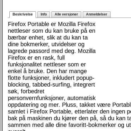
Beskrivelse
Info
Alle versjoner
Anmeldelser
Firefox Portable er Mozilla Firefox
nettleser som du kan bruke på en
bærbar enhet, slik at du kan ta
dine bokmerker, utvidelser og
lagrede passord med deg. Mozilla
Firefox er en rask, full
funksjonalitet nettleser som er
enkel å bruke. Den har mange
flotte funksjoner, inkludert popup-
blocking, tabbed-surfing, integrert
søk, forbedret
personvernfunksjoner, automatisk
oppdatering og mer. Pluss, takket være Portab
samlet i Firefox Portable, etterlater den ingen 
bak på maskinen du kjører den på, så du kan ta 
sammen med alle dine favoritt-bokmerker og u