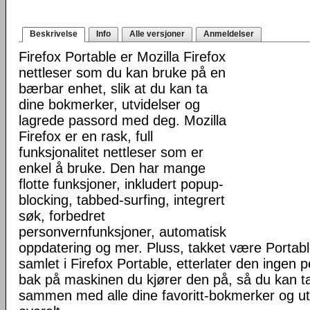
Beskrivelse
Info
Alle versjoner
Anmeldelser
Firefox Portable er Mozilla Firefox
nettleser som du kan bruke på en
bærbar enhet, slik at du kan ta
dine bokmerker, utvidelser og
lagrede passord med deg. Mozilla
Firefox er en rask, full
funksjonalitet nettleser som er
enkel å bruke. Den har mange
flotte funksjoner, inkludert popup-
blocking, tabbed-surfing, integrert
søk, forbedret
personvernfunksjoner, automatisk
oppdatering og mer. Pluss, takket være Portab
samlet i Firefox Portable, etterlater den ingen 
bak på maskinen du kjører den på, så du kan ta 
sammen med alle dine favoritt-bokmerker og u